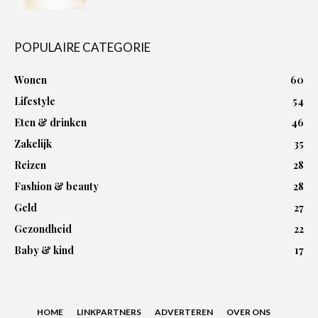
POPULAIRE CATEGORIE
Wonen
60
Lifestyle
54
Eten & drinken
46
Zakelijk
35
Reizen
28
Fashion & beauty
28
Geld
27
Gezondheid
22
Baby & kind
17
HOME
LINKPARTNERS
ADVERTEREN
OVER ONS