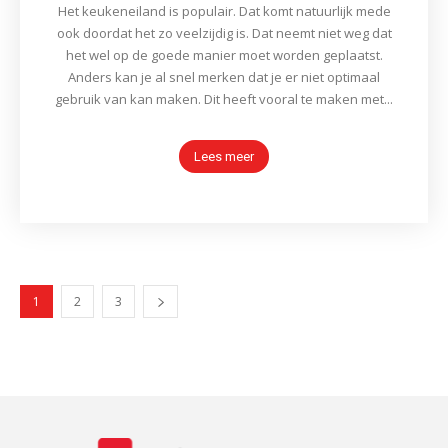
Het keukeneiland is populair. Dat komt natuurlijk mede
ook doordat het zo veelzijdig is. Dat neemt niet weg dat
het wel op de goede manier moet worden geplaatst.
Anders kan je al snel merken dat je er niet optimaal
gebruik van kan maken. Dit heeft vooral te maken met...
Lees meer
1
2
3