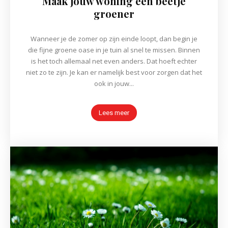
Maak jouw woning een beetje
groener
Wanneer je de zomer op zijn einde loopt, dan begin je
die fijne groene oase in je tuin al snel te missen. Binnen
is het toch allemaal net even anders. Dat hoeft echter
niet zo te zijn. Je kan er namelijk best voor zorgen dat het
ook in jouw...
Lees meer