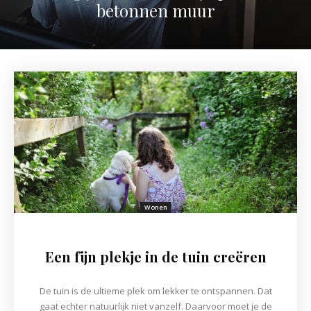
betonnen muur
Wonen
Een fijn plekje in de tuin creëren
De tuin is de ultieme plek om lekker te ontspannen. Dat
gaat echter natuurlijk niet vanzelf. Daarvoor moet je de