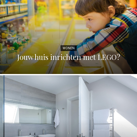
WONEN
Jouw huis inrichten met LEGO?