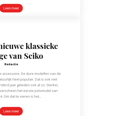
Lees meer
 nieuwe klassieke
ge van Seiko
Redactie
me accessoire. De dure modellen van de
tuurlijk heel populair. Dat is ook niet
nderd jaar geleden ook al zo. Sterker,
 verscheen het eerste polsmodel van
4. Om dat te vieren is het...
Lees meer