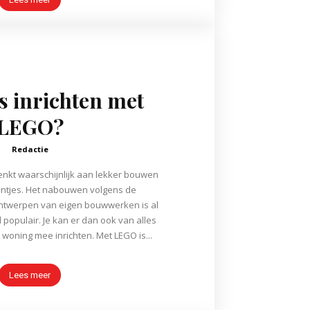
s inrichten met
LEGO?
Redactie
nkt waarschijnlijk aan lekker bouwen
entjes. Het nabouwen volgens de
ontwerpen van eigen bouwwerken is al
 populair. Je kan er dan ook van alles
e woning mee inrichten. Met LEGO is...
Lees meer