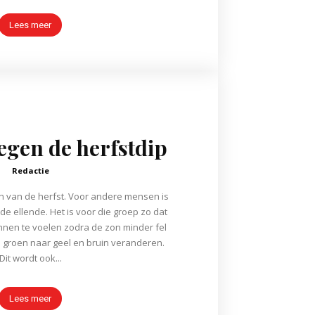
Lees meer
tegen de herfstdip
Redactie
van de herfst. Voor andere mensen is
de ellende. Het is voor die groep zo dat
ginnen te voelen zodra de zon minder fel
 groen naar geel en bruin veranderen.
Dit wordt ook...
Lees meer