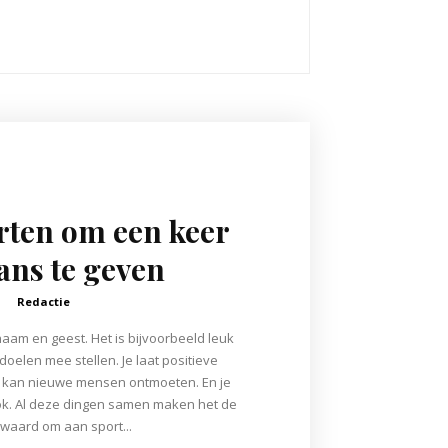
rten om een keer
ans te geven
Redactie
haam en geest. Het is bijvoorbeeld leuk
doelen mee stellen. Je laat positieve
e kan nieuwe mensen ontmoeten. En je
ook. Al deze dingen samen maken het de
waard om aan sport...