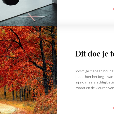
Dit doe je 
Sommige mensen houden 
het echter het begin van 
zij zich neerslachtig be
wordt en de kleuren van