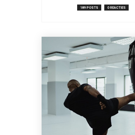
189 POSTS
0 REACTIES