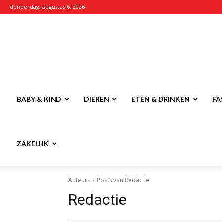
donderdag, augustus 6, 2026
Pimpblog.nl
BABY & KIND
DIEREN
ETEN & DRINKEN
FA
ZAKELIJK
Auteurs
Posts van Redactie
Redactie