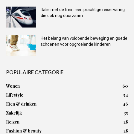
Italië met de trein: een prachtige reiservaring
die ook nog duurzaam...
Het belang van voldoende beweging en goede
schoenen voor opgroeiende kinderen
POPULAIRE CATEGORIE
Wonen
60
Lifestyle
54
Eten & drinken
46
Zakelijk
35
Reizen
28
Fashion & beauty
28