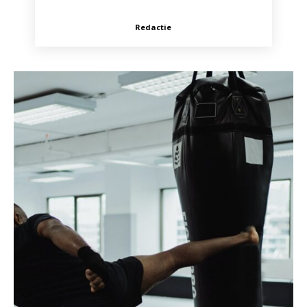
Redactie