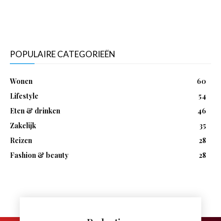
POPULAIRE CATEGORIEËN
Wonen
60
Lifestyle
54
Eten & drinken
46
Zakelijk
35
Reizen
28
Fashion & beauty
28