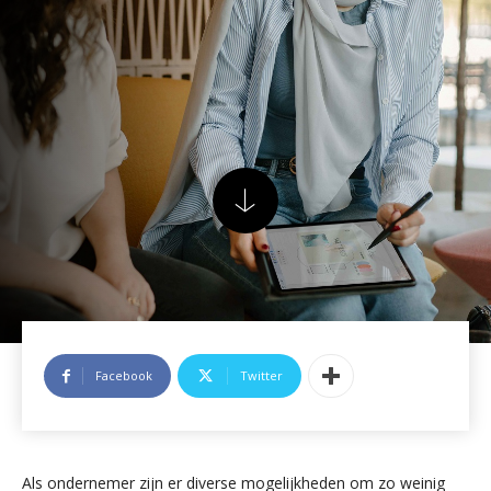
Facebook
Twitter
Als ondernemer zijn er diverse mogelijkheden om zo weinig