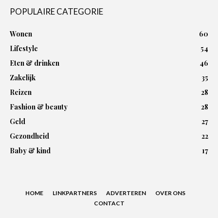
POPULAIRE CATEGORIE
Wonen
60
Lifestyle
54
Eten & drinken
46
Zakelijk
35
Reizen
28
Fashion & beauty
28
Geld
27
Gezondheid
22
Baby & kind
17
HOME
LINKPARTNERS
ADVERTEREN
OVER ONS
CONTACT