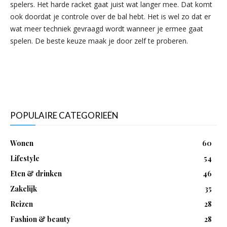
spelers. Het harde racket gaat juist wat langer mee. Dat komt
ook doordat je controle over de bal hebt. Het is wel zo dat er
wat meer techniek gevraagd wordt wanneer je ermee gaat
spelen. De beste keuze maak je door zelf te proberen.
POPULAIRE CATEGORIEËN
Wonen
60
Lifestyle
54
Eten & drinken
46
Zakelijk
35
Reizen
28
Fashion & beauty
28