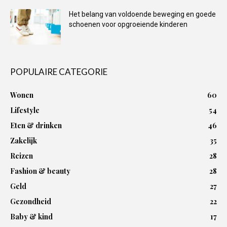
Het belang van voldoende beweging en goede
schoenen voor opgroeiende kinderen
POPULAIRE CATEGORIE
Wonen
60
Lifestyle
54
Eten & drinken
46
Zakelijk
35
Reizen
28
Fashion & beauty
28
Geld
27
Gezondheid
22
Baby & kind
17