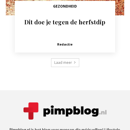
GEZONDHEID
Dit doe je tegen de herfstdip
Redactie
Laad meer
Pimpblog.nl is het blog voor mensen die méér willen! Lifestyle,