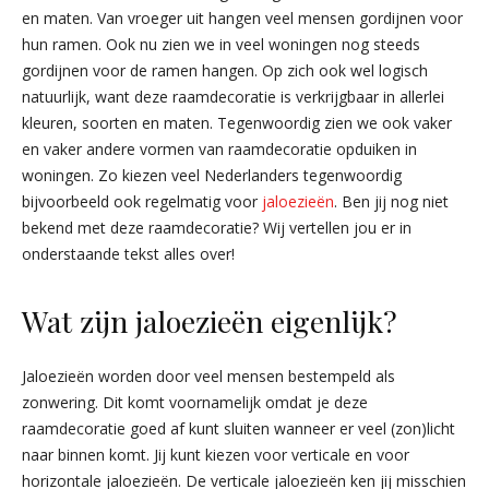
en maten. Van vroeger uit hangen veel mensen gordijnen voor
hun ramen. Ook nu zien we in veel woningen nog steeds
gordijnen voor de ramen hangen. Op zich ook wel logisch
natuurlijk, want deze raamdecoratie is verkrijgbaar in allerlei
kleuren, soorten en maten. Tegenwoordig zien we ook vaker
en vaker andere vormen van raamdecoratie opduiken in
woningen. Zo kiezen veel Nederlanders tegenwoordig
bijvoorbeeld ook regelmatig voor
jaloezieën
. Ben jij nog niet
bekend met deze raamdecoratie? Wij vertellen jou er in
onderstaande tekst alles over!
Wat zijn jaloezieën eigenlijk?
Jaloezieën worden door veel mensen bestempeld als
zonwering. Dit komt voornamelijk omdat je deze
raamdecoratie goed af kunt sluiten wanneer er veel (zon)licht
naar binnen komt. Jij kunt kiezen voor verticale en voor
horizontale jaloezieën. De verticale jaloezieën ken jij misschien