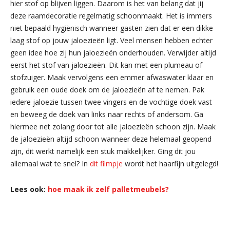
hier stof op blijven liggen. Daarom is het van belang dat jij
deze raamdecoratie regelmatig schoonmaakt. Het is immers
niet bepaald hygiënisch wanneer gasten zien dat er een dikke
laag stof op jouw jaloezieën ligt. Veel mensen hebben echter
geen idee hoe zij hun jaloezieën onderhouden. Verwijder altijd
eerst het stof van jaloezieën. Dit kan met een plumeau of
stofzuiger. Maak vervolgens een emmer afwaswater klaar en
gebruik een oude doek om de jaloezieën af te nemen. Pak
iedere jaloezie tussen twee vingers en de vochtige doek vast
en beweeg de doek van links naar rechts of andersom. Ga
hiermee net zolang door tot alle jaloezieën schoon zijn. Maak
de jaloezieën altijd schoon wanneer deze helemaal geopend
zijn, dit werkt namelijk een stuk makkelijker. Ging dit jou
allemaal wat te snel? In
dit filmpje
wordt het haarfijn uitgelegd!
Lees ook:
hoe maak ik zelf palletmeubels?