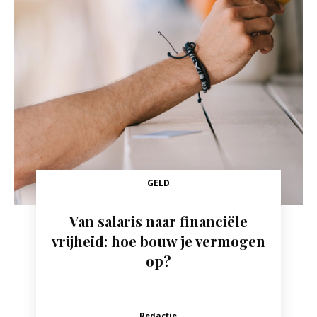
GELD
Van salaris naar financiële
vrijheid: hoe bouw je vermogen
op?
Redactie