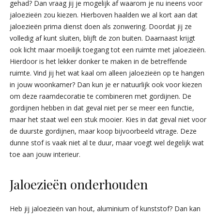
gehad? Dan vraag jij je mogelijk af waarom je nu ineens voor
jaloezieën zou kiezen. Hierboven haalden we al kort aan dat
jaloezieën prima dienst doen als zonwering. Doordat jij ze
volledig af kunt sluiten, blijft de zon buiten. Daarnaast krijgt
ook licht maar moeilijk toegang tot een ruimte met jaloezieën.
Hierdoor is het lekker donker te maken in de betreffende
ruimte. Vind jij het wat kaal om alleen jaloezieën op te hangen
in jouw woonkamer? Dan kun je er natuurlijk ook voor kiezen
om deze raamdecoratie te combineren met gordijnen. De
gordijnen hebben in dat geval niet per se meer een functie,
maar het staat wel een stuk mooier. Kies in dat geval niet voor
de duurste gordijnen, maar koop bijvoorbeeld vitrage. Deze
dunne stof is vaak niet al te duur, maar voegt wel degelijk wat
toe aan jouw interieur.
Jaloezieën onderhouden
Heb jij jaloezieën van hout, aluminium of kunststof? Dan kan