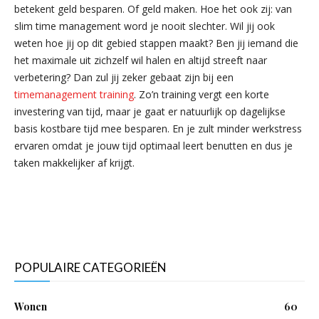
betekent geld besparen. Of geld maken. Hoe het ook zij: van
slim time management word je nooit slechter. Wil jij ook
weten hoe jij op dit gebied stappen maakt? Ben jij iemand die
het maximale uit zichzelf wil halen en altijd streeft naar
verbetering? Dan zul jij zeker gebaat zijn bij een
timemanagement training
. Zo’n training vergt een korte
investering van tijd, maar je gaat er natuurlijk op dagelijkse
basis kostbare tijd mee besparen. En je zult minder werkstress
ervaren omdat je jouw tijd optimaal leert benutten en dus je
taken makkelijker af krijgt.
POPULAIRE CATEGORIEËN
Wonen
60