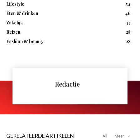
Lifestyle
54
Eten & drinken
46
Zakelijk
35
Reizen
28
Fashion & beauty
28
Redactie
GERELATEERDE ARTIKELEN
All
Meer