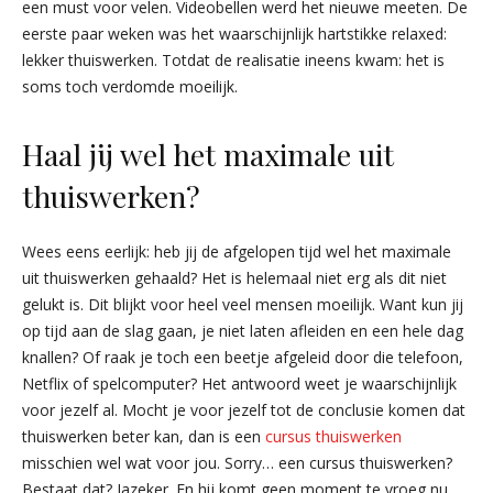
een must voor velen. Videobellen werd het nieuwe meeten. De
eerste paar weken was het waarschijnlijk hartstikke relaxed:
lekker thuiswerken. Totdat de realisatie ineens kwam: het is
soms toch verdomde moeilijk.
Haal jij wel het maximale uit
thuiswerken?
Wees eens eerlijk: heb jij de afgelopen tijd wel het maximale
uit thuiswerken gehaald? Het is helemaal niet erg als dit niet
gelukt is. Dit blijkt voor heel veel mensen moeilijk. Want kun jij
op tijd aan de slag gaan, je niet laten afleiden en een hele dag
knallen? Of raak je toch een beetje afgeleid door die telefoon,
Netflix of spelcomputer? Het antwoord weet je waarschijnlijk
voor jezelf al. Mocht je voor jezelf tot de conclusie komen dat
thuiswerken beter kan, dan is een
cursus thuiswerken
misschien wel wat voor jou. Sorry… een cursus thuiswerken?
Bestaat dat? Jazeker. En hij komt geen moment te vroeg nu