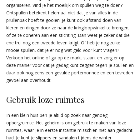
organiseren. Vind je het moeilijk om spullen weg te doen?
Ontspullen betekent helemaal niet dat je van alles in de
prullenbak hoeft te gooien. Je kunt ook afstand doen van
kleren en dingen door ze naar de kringloopwinkel te brengen,
of ze te doneren aan een stichting. Dan weet je zeker dat die
ene trui nog een tweede leven krijgt. Of heb je nog zulke
mooie spullen, dat je er nog wat geld voor kunt vragen?
Verkoop het online of ga op de markt staan, en zorg er op
deze manier voor dat je gedag kunt zeggen tegen je spullen en
daar ook nog eens een gevulde portemonnee en een tevreden
gevoel aan overhoudt.
Gebruik loze ruimtes
In een klein huis ben je altijd op zoek naar genoeg
opbergruimte. Het geheim is om gebruik te maken van loze
ruimtes, waar je in eerste instantie misschien niet aan gedacht
had. Je kunt je slippers en sandalen tijdens de winter