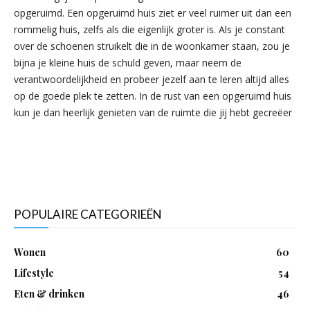
opgeruimd. Een opgeruimd huis ziet er veel ruimer uit dan een
rommelig huis, zelfs als die eigenlijk groter is. Als je constant
over de schoenen struikelt die in de woonkamer staan, zou je
bijna je kleine huis de schuld geven, maar neem de
verantwoordelijkheid en probeer jezelf aan te leren altijd alles
op de goede plek te zetten. In de rust van een opgeruimd huis
kun je dan heerlijk genieten van de ruimte die jij hebt gecreëer
POPULAIRE CATEGORIEËN
Wonen
60
Lifestyle
54
Eten & drinken
46