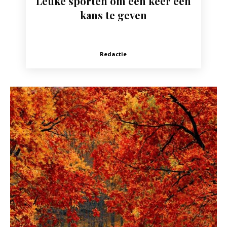
Leuke sporten om een keer een
kans te geven
Redactie