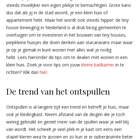
steeds moeilijker een eigen plekje te bemachtigen. Grote kans
dus dat als jij in de stad woont, je een klein huis of
appartement hebt. Maar het wordt ook steeds hipper: de tiny
house-beweging in Nederland is al druk bezig gemeenten te
overtuigen om te investeren in het bouwen van tiny houses,
piepkleine huisjes die doen denken aan stacaravans maar waar
je op je gemak in kunt wonen met alles wat je nodig
hebt. Lees hieronder de tips om te dealen met wonen in een
klein huis. Zoek je voor tips om jouw
kleine badkamer
in te
richten? Klik dan
hier
.
De trend van het ontspullen
Ontspullen is al langere tijd een trend en betreft je huis, maar
ook je kledingkast. Neem afstand van de dingen die je toch
weinig gebruikt en geniet meer van de spullen waar je wél blij
van wordt. Het scheelt je veel plek in je kast om eens een
stapel kleren weg te gooien en zo kun je je opbergruimte beter