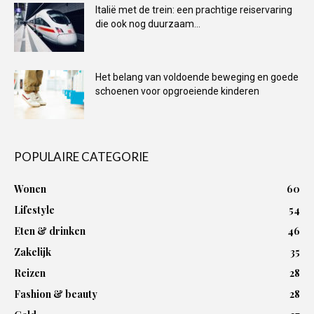
Italië met de trein: een prachtige reiservaring
die ook nog duurzaam...
Het belang van voldoende beweging en goede
schoenen voor opgroeiende kinderen
POPULAIRE CATEGORIE
Wonen
60
Lifestyle
54
Eten & drinken
46
Zakelijk
35
Reizen
28
Fashion & beauty
28