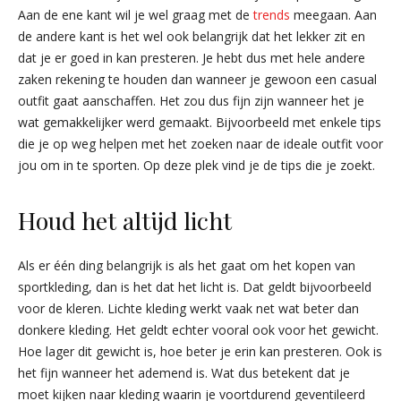
Aan de ene kant wil je wel graag met de
trends
meegaan. Aan
de andere kant is het wel ook belangrijk dat het lekker zit en
dat je er goed in kan presteren. Je hebt dus met hele andere
zaken rekening te houden dan wanneer je gewoon een casual
outfit gaat aanschaffen. Het zou dus fijn zijn wanneer het je
wat gemakkelijker werd gemaakt. Bijvoorbeeld met enkele tips
die je op weg helpen met het zoeken naar de ideale outfit voor
jou om in te sporten. Op deze plek vind je de tips die je zoekt.
Houd het altijd licht
Als er één ding belangrijk is als het gaat om het kopen van
sportkleding, dan is het dat het licht is. Dat geldt bijvoorbeeld
voor de kleren. Lichte kleding werkt vaak net wat beter dan
donkere kleding. Het geldt echter vooral ook voor het gewicht.
Hoe lager dit gewicht is, hoe beter je erin kan presteren. Ook is
het fijn wanneer het ademend is. Wat dus betekent dat je
moet kijken naar kleding waarin je voortdurend geventileerd