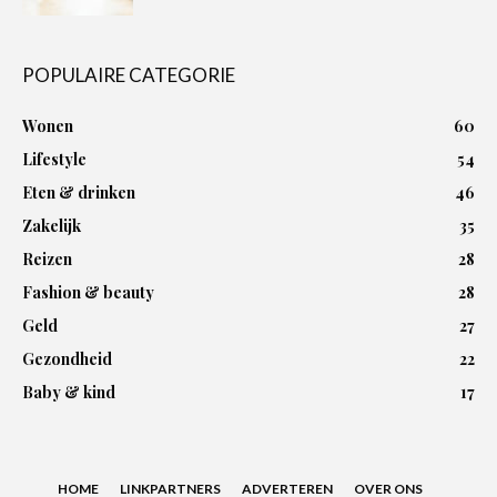
POPULAIRE CATEGORIE
Wonen
60
Lifestyle
54
Eten & drinken
46
Zakelijk
35
Reizen
28
Fashion & beauty
28
Geld
27
Gezondheid
22
Baby & kind
17
HOME
LINKPARTNERS
ADVERTEREN
OVER ONS