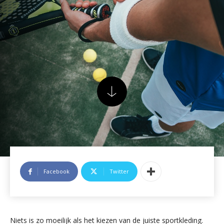
Facebook
Twitter
Niets is zo moeilijk als het kiezen van de juiste sportkleding.