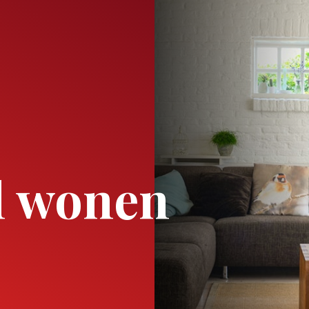
l wonen