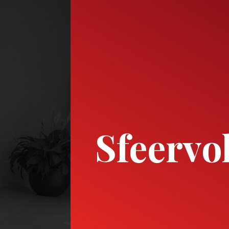
Sfeervo