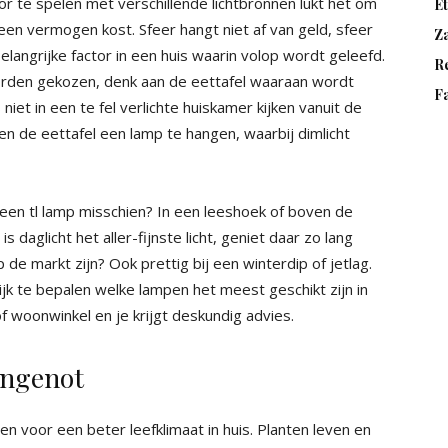
or te spelen met verschillende lichtbronnen lukt het om
E
 een vermogen kost. Sfeer hangt niet af van geld, sfeer
Za
belangrijke factor in een huis waarin volop wordt geleefd.
R
 worden gekozen, denk aan de eettafel waaraan wordt
F
iet in een te fel verlichte huiskamer kijken vanuit de
n de eettafel een lamp te hangen, waarbij dimlicht
, een tl lamp misschien? In een leeshoek of boven de
s daglicht het aller-fijnste licht, geniet daar zo lang
 de markt zijn? Ook prettig bij een winterdip of jetlag.
ijk te bepalen welke lampen het meest geschikt zijn in
 woonwinkel en je krijgt deskundig advies.
ongenot
 voor een beter leefklimaat in huis. Planten leven en