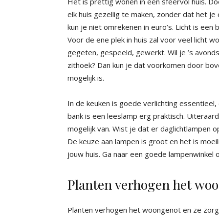
Het is prettig wonen in een sfeervol huis. Do
elk huis gezellig te maken, zonder dat het je
kun je niet omrekenen in euro’s. Licht is een 
Voor de ene plek in huis zal voor veel licht
gegeten, gespeeld, gewerkt. Wil je ’s avonds n
zithoek? Dan kun je dat voorkomen door bove
mogelijk is.
In de keuken is goede verlichting essentieel
bank is een leeslamp erg praktisch. Uiteraard i
mogelijk van. Wist je dat er daglichtlampen op
De keuze aan lampen is groot en het is moeil
jouw huis. Ga naar een goede lampenwinkel of
Planten verhogen het wo
Planten verhogen het woongenot en ze zorgen