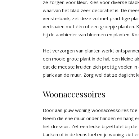
ze zorgen voor kleur. Kies voor diverse blad
waarvan het blad zeer decoratief is. De mees
vensterbank, zet deze vol met prachtige plan
verfraaien met één of een groepje planten. Ki
bij de aanbieder van bloemen en planten. Koo
Het verzorgen van planten werkt ontspannend.
een mooie grote plant in de hal, een kleine al
dat de meeste kruiden zich prettig voelen i
plank aan de muur. Zorg wel dat ze daglicht kr
Woonaccessoires
Door aan jouw woning woonaccessoires toe te
Neem die ene muur onder handen en hang er 
het dressoir. Zet een leuke bijzettafel bij die
banken of in de leunstoel en je woning ziet er