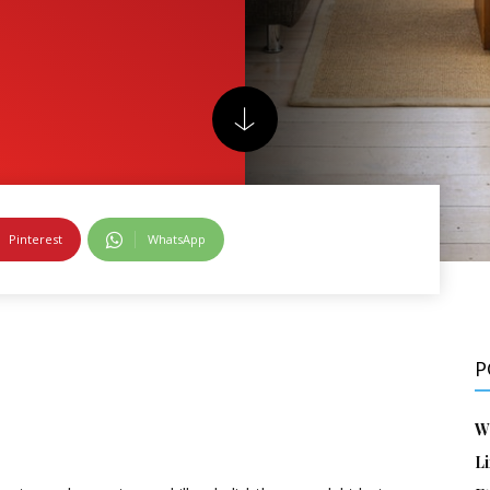
Pinterest
WhatsApp
P
W
Li