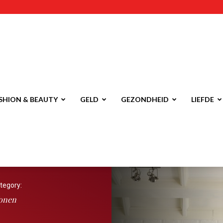
SHION & BEAUTY
GELD
GEZONDHEID
LIEFDE
tegory:
onen