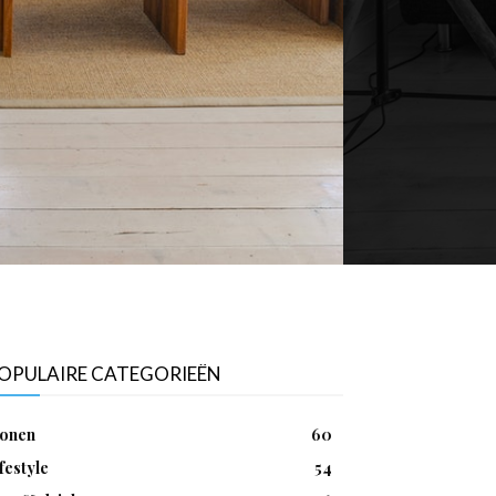
OPULAIRE CATEGORIEËN
onen
60
festyle
54