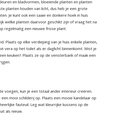
kleuren en bladvormen, bloeiende planten en planten
te planten houden van licht, dus heb je een grote
ten. Je kunt ook een saaie en donkere hoek in huis
jk welke planten daarvoor geschikt zijn of vraag het na
p regelmatig een nieuwe frisse plant.
 Plaats op elke verdieping van je huis enkele planten,
oë vera op het toilet als er daglicht binnenkomt. Wist je
n een keuken? Plaats ze op de vensterbank of maak een
ijgen.
 voegen, kun je een totaal ander interieur creëren.
een mooi schilderij op. Plaats een mooie kandelaar op
 heerlijke fauteuil. Leg wat kleurrijke kussens op de
uit als nieuw.