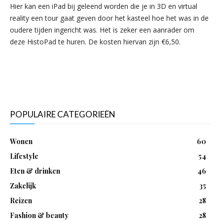
Hier kan een iPad bij geleend worden die je in 3D en virtual
reality een tour gaat geven door het kasteel hoe het was in de
oudere tijden ingericht was. Het is zeker een aanrader om
deze HistoPad te huren. De kosten hiervan zijn €6,50.
POPULAIRE CATEGORIEËN
Wonen
60
Lifestyle
54
Eten & drinken
46
Zakelijk
35
Reizen
28
Fashion & beauty
28