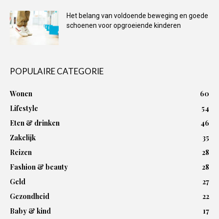
Het belang van voldoende beweging en goede
schoenen voor opgroeiende kinderen
POPULAIRE CATEGORIE
Wonen
60
Lifestyle
54
Eten & drinken
46
Zakelijk
35
Reizen
28
Fashion & beauty
28
Geld
27
Gezondheid
22
Baby & kind
17