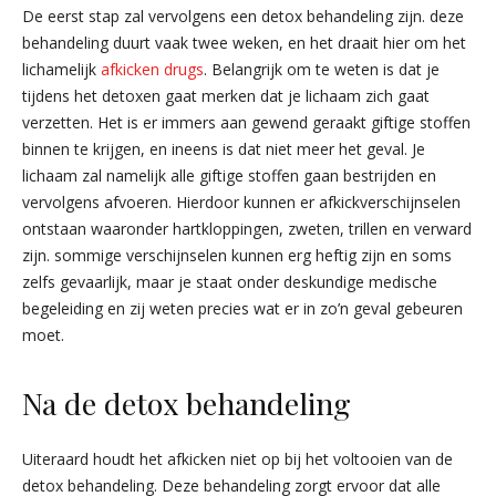
De eerst stap zal vervolgens een detox behandeling zijn. deze
behandeling duurt vaak twee weken, en het draait hier om het
lichamelijk
afkicken drugs
. Belangrijk om te weten is dat je
tijdens het detoxen gaat merken dat je lichaam zich gaat
verzetten. Het is er immers aan gewend geraakt giftige stoffen
binnen te krijgen, en ineens is dat niet meer het geval. Je
lichaam zal namelijk alle giftige stoffen gaan bestrijden en
vervolgens afvoeren. Hierdoor kunnen er afkickverschijnselen
ontstaan waaronder hartkloppingen, zweten, trillen en verward
zijn. sommige verschijnselen kunnen erg heftig zijn en soms
zelfs gevaarlijk, maar je staat onder deskundige medische
begeleiding en zij weten precies wat er in zo’n geval gebeuren
moet.
Na de detox behandeling
Uiteraard houdt het afkicken niet op bij het voltooien van de
detox behandeling. Deze behandeling zorgt ervoor dat alle