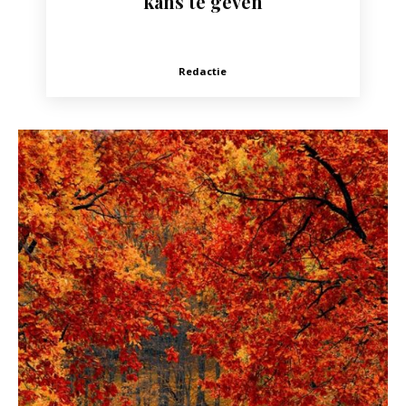
kans te geven
Redactie