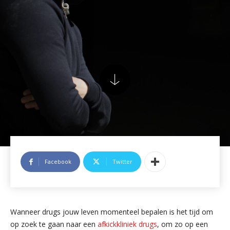
Facebook
Twitter
Wanneer drugs jouw leven momenteel bepalen is het tijd om
op zoek te gaan naar een
afkickkliniek drugs
, om zo op een