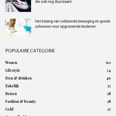
die ook nog duurzaam...
Het belang van voldoende beweging en goede
schoenen voor opgroeiende kinderen
POPULAIRE CATEGORIE
Wonen
60
Lifestyle
54
Eten & drinken
46
Zakelijk
35
Reizen
28
Fashion & beauty
28
Geld
27