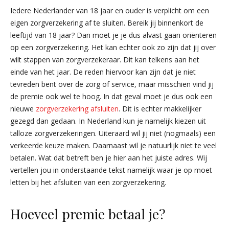
Iedere Nederlander van 18 jaar en ouder is verplicht om een
eigen zorgverzekering af te sluiten. Bereik jij binnenkort de
leeftijd van 18 jaar? Dan moet je je dus alvast gaan oriënteren
op een zorgverzekering. Het kan echter ook zo zijn dat jij over
wilt stappen van zorgverzekeraar. Dit kan telkens aan het
einde van het jaar. De reden hiervoor kan zijn dat je niet
tevreden bent over de zorg of service, maar misschien vind jij
de premie ook wel te hoog. In dat geval moet je dus ook een
nieuwe
zorgverzekering afsluiten
. Dit is echter makkelijker
gezegd dan gedaan. In Nederland kun je namelijk kiezen uit
talloze zorgverzekeringen. Uiteraard wil jij niet (nogmaals) een
verkeerde keuze maken. Daarnaast wil je natuurlijk niet te veel
betalen. Wat dat betreft ben je hier aan het juiste adres. Wij
vertellen jou in onderstaande tekst namelijk waar je op moet
letten bij het afsluiten van een zorgverzekering.
Hoeveel premie betaal je?