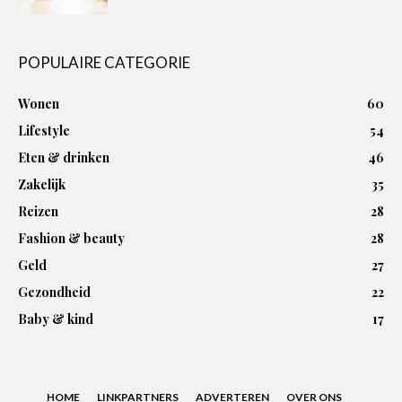
POPULAIRE CATEGORIE
Wonen
60
Lifestyle
54
Eten & drinken
46
Zakelijk
35
Reizen
28
Fashion & beauty
28
Geld
27
Gezondheid
22
Baby & kind
17
HOME
LINKPARTNERS
ADVERTEREN
OVER ONS