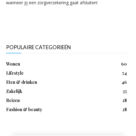
wanneer jij een zorgverzekering gaat afsluiten!
POPULAIRE CATEGORIEËN
Wonen
60
Lifestyle
54
Eten & drinken
46
Zakelijk
35
Reizen
28
Fashion & beauty
28