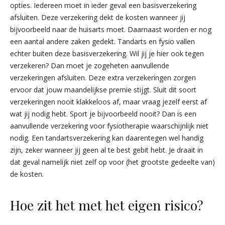
opties. Iedereen moet in ieder geval een basisverzekering
afsluiten. Deze verzekering dekt de kosten wanneer jij
bijvoorbeeld naar de huisarts moet. Daarnaast worden er nog
een aantal andere zaken gedekt. Tandarts en fysio vallen
echter buiten deze basisverzekering. Wil jij je hier ook tegen
verzekeren? Dan moet je zogeheten aanvullende
verzekeringen afsluiten. Deze extra verzekeringen zorgen
ervoor dat jouw maandelijkse premie stijgt. Sluit dit soort
verzekeringen nooit klakkeloos af, maar vraag jezelf eerst af
wat jij nodig hebt. Sport je bijvoorbeeld nooit? Dan is een
aanvullende verzekering voor fysiotherapie waarschijnlijk niet
nodig. Een tandartsverzekering kan daarentegen wel handig
zijn, zeker wanneer jij geen al te best gebit hebt. Je draait in
dat geval namelijk niet zelf op voor (het grootste gedeelte van)
de kosten.
Hoe zit het met het eigen risico?