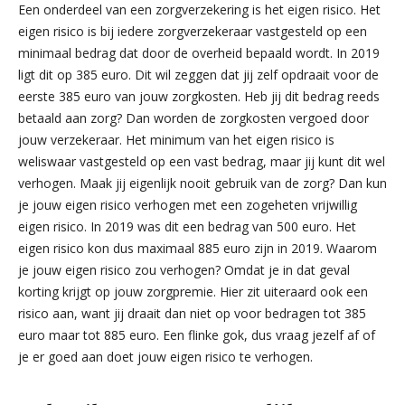
Een onderdeel van een zorgverzekering is het eigen risico. Het
eigen risico is bij iedere zorgverzekeraar vastgesteld op een
minimaal bedrag dat door de overheid bepaald wordt. In 2019
ligt dit op 385 euro. Dit wil zeggen dat jij zelf opdraait voor de
eerste 385 euro van jouw zorgkosten. Heb jij dit bedrag reeds
betaald aan zorg? Dan worden de zorgkosten vergoed door
jouw verzekeraar. Het minimum van het eigen risico is
weliswaar vastgesteld op een vast bedrag, maar jij kunt dit wel
verhogen. Maak jij eigenlijk nooit gebruik van de zorg? Dan kun
je jouw eigen risico verhogen met een zogeheten vrijwillig
eigen risico. In 2019 was dit een bedrag van 500 euro. Het
eigen risico kon dus maximaal 885 euro zijn in 2019. Waarom
je jouw eigen risico zou verhogen? Omdat je in dat geval
korting krijgt op jouw zorgpremie. Hier zit uiteraard ook een
risico aan, want jij draait dan niet op voor bedragen tot 385
euro maar tot 885 euro. Een flinke gok, dus vraag jezelf af of
je er goed aan doet jouw eigen risico te verhogen.