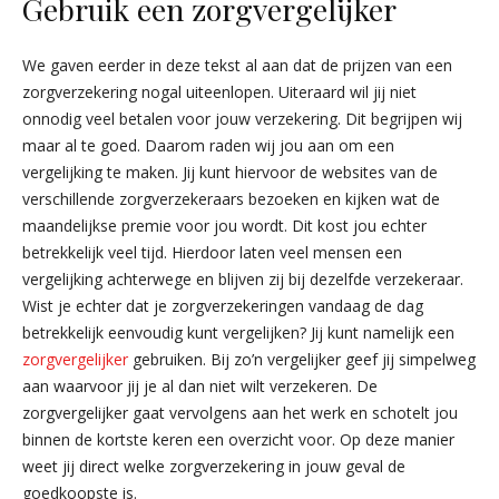
Gebruik een zorgvergelijker
We gaven eerder in deze tekst al aan dat de prijzen van een
zorgverzekering nogal uiteenlopen. Uiteraard wil jij niet
onnodig veel betalen voor jouw verzekering. Dit begrijpen wij
maar al te goed. Daarom raden wij jou aan om een
vergelijking te maken. Jij kunt hiervoor de websites van de
verschillende zorgverzekeraars bezoeken en kijken wat de
maandelijkse premie voor jou wordt. Dit kost jou echter
betrekkelijk veel tijd. Hierdoor laten veel mensen een
vergelijking achterwege en blijven zij bij dezelfde verzekeraar.
Wist je echter dat je zorgverzekeringen vandaag de dag
betrekkelijk eenvoudig kunt vergelijken? Jij kunt namelijk een
zorgvergelijker
gebruiken. Bij zo’n vergelijker geef jij simpelweg
aan waarvoor jij je al dan niet wilt verzekeren. De
zorgvergelijker gaat vervolgens aan het werk en schotelt jou
binnen de kortste keren een overzicht voor. Op deze manier
weet jij direct welke zorgverzekering in jouw geval de
goedkoopste is.