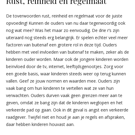
Rust, reinheid en regelmaat
De toverwoorden rust, reinheid en regelmaat voor de juiste
opvoeding! Kunnen de ouders van nu daar tegenwoordig ook
nog wat mee? Was het maar zo eenvoudig. De drie r’s zijn
uiteraard nog steeds erg belangrijk. Er spelen echter veel meer
factoren van buitenaf een grotere rol in deze tijd. Ouders
hebben met veel invloeden van buitenaf te maken, zeker als de
kinderen ouder worden. Maar ook de jongere kinderen worden
beïnvloed door de tv, internet, leeftijdsgenootjes. Zorg voor
een goede basis, waar kinderen steeds weer op terug kunnen
vallen. Geef ze jouw normen en waarden mee. Ouders zijn
vaak bang om hun kinderen te vertellen wat ze van hun
verwachten. Ouders durven vaak geen grenzen meer aan te
geven, omdat ze bang zijn dat de kinderen weglopen en het
verkeerde pad op gaan. Ook in dit geval is angst een verkeerde
raadgever. Twijfel niet en houd je aan je regels en afspraken,
daar hebben kinderen houvast aan.