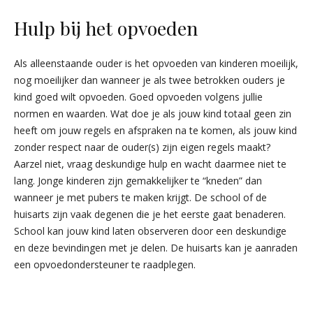
Hulp bij het opvoeden
Als alleenstaande ouder is het opvoeden van kinderen moeilijk,
nog moeilijker dan wanneer je als twee betrokken ouders je
kind goed wilt opvoeden. Goed opvoeden volgens jullie
normen en waarden. Wat doe je als jouw kind totaal geen zin
heeft om jouw regels en afspraken na te komen, als jouw kind
zonder respect naar de ouder(s) zijn eigen regels maakt?
Aarzel niet, vraag deskundige hulp en wacht daarmee niet te
lang. Jonge kinderen zijn gemakkelijker te “kneden” dan
wanneer je met pubers te maken krijgt. De school of de
huisarts zijn vaak degenen die je het eerste gaat benaderen.
School kan jouw kind laten observeren door een deskundige
en deze bevindingen met je delen. De huisarts kan je aanraden
een opvoedondersteuner te raadplegen.